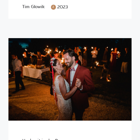
Tim Glowik
2023