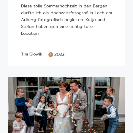
Diese tolle Sommerhochzeit in den Bergen
durfte ich als Hochzeitsfotograf in Lech am
Arlberg fotografisch begleiten. Katja und
Stefan haben sich eine richtig tolle
Rechtliche Links
Location…
©2026 erstellt von
Aida & Tim
Tim Glowik
2023